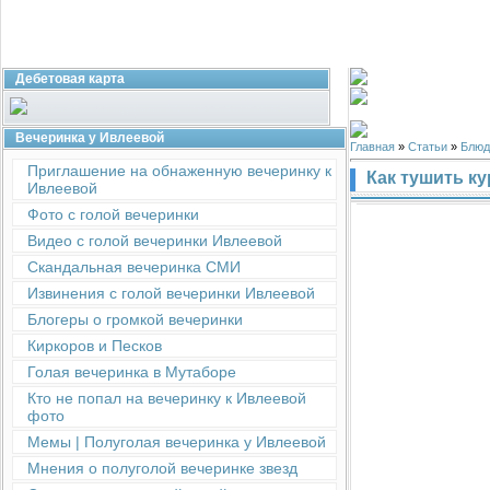
Дебетовая карта
Вечеринка у Ивлеевой
Главная
»
Статьи
»
Блюд
Приглашение на обнаженную вечеринку к
Как тушить к
Ивлеевой
Фото с голой вечеринки
Видео с голой вечеринки Ивлеевой
Скандальная вечеринка СМИ
Извинения с голой вечеринки Ивлеевой
Блогеры о громкой вечеринки
Киркоров и Песков
Голая вечеринка в Мутаборе
Кто не попал на вечеринку к Ивлеевой
фото
Мемы | Полуголая вечеринка у Ивлеевой
Мнения о полуголой вечеринке звезд