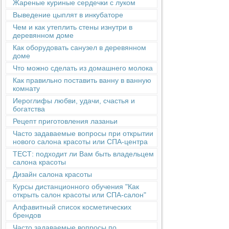
Жареные куриные сердечки с луком
Выведение цыплят в инкубаторе
Чем и как утеплить стены изнутри в
деревянном доме
Как оборудовать санузел в деревянном
доме
Что можно сделать из домашнего молока
Как правильно поставить ванну в ванную
комнату
Иероглифы любви, удачи, счастья и
богатства
Рецепт приготовления лазаньи
Часто задаваемые вопросы при открытии
нового салона красоты или СПА-центра
ТЕСТ: подходит ли Вам быть владельцем
салона красоты
Дизайн салона красоты
Курсы дистанционного обучения "Как
открыть салон красоты или СПА-салон"
Алфавитный список косметических
брендов
Часто задаваемые вопросы по