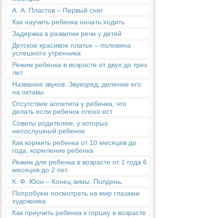
А. А. Пластов – Первый снег
Как научить ребенка начать ходить
Задержка в развитии речи у детей
Детское красивое платье – половина
успешного утренника
Режим ребенка в возрасте от двух до трех
лет
Названия звуков. Звукоряд; деление его
на октавы
Отсутствие аппетита у ребенка, что
делать если ребенок плохо ест
Советы родителям, у которых
непослушный ребенок
Как кормить ребенка от 10 месяцев до
года, кормление ребенка
Режим для ребенка в возрасте от 1 года 6
месяцев до 2 лет
К. Ф. Юон – Конец зимы. Полдень.
Попробуем посмотреть на мир глазами
художника
Как приучить ребенка к горшку в возрасте