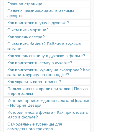
Главная страница
Салат с шампиньонами и мясным
ассорти
Как приготовить утку в духовке?
С чем пить мартини?
Как запечь осетра?
С чем пить бейлиз? Бейлиз и вкусные
закуски
Как запечь свинину в духовке в фольге?
Как приготовить семгу в духовке?
Как приготовить курицу на сковороде? Как
зажарить курицу на сковродке!?
Как украсить салат оливье?
Польза халвы и вредит ли халва | Польза
и вред халвы
История происхождения салата «Цезарь»
- История Цезаря
История мяса в фольге - Как приготовить
мясо в фольге?
Cамодельные гусеницы для
самодельного трактора