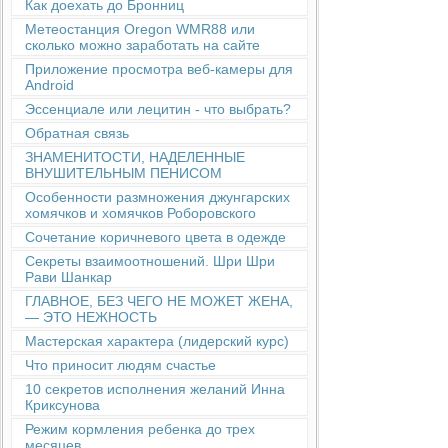
Как доехать до Бронниц
Метеостанция Oregon WMR88 или
сколько можно заработать на сайте
Приложение просмотра веб-камеры для
Android
Эссенциале или лецитин - что выбрать?
Обратная связь
ЗНАМЕНИТОСТИ, НАДЕЛЕННЫЕ
ВНУШИТЕЛЬНЫМ ПЕНИСОМ
Особенности размножения джунгарских
хомячков и хомячков Роборовского
Сочетание коричневого цвета в одежде
Секреты взаимоотношений. Шри Шри
Рави Шанкар
ГЛАВНОЕ, БЕЗ ЧЕГО НЕ МОЖЕТ ЖЕНА,
— ЭТО НЕЖНОСТЬ
Мастерская характера (лидерский курс)
Что приносит людям счастье
10 секретов исполнения желаний Инна
Криксунова
Режим кормления ребенка до трех
месяцев