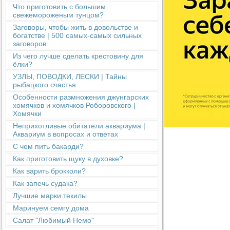
Что приготовить с большим
свежемороженым тунцом?
Заговоры, чтобы жить в довольстве и
богатстве | 500 самых-самых сильных
заговоров
Из чего лучше сделать крестовину для
ёлки?
УЗЛЫ, ПОВОДКИ, ЛЕСКИ | Тайны
рыбацкого счастья
Особенности размножения джунгарских
хомячков и хомячков Роборовского |
Хомячки
Неприхотливые обитатели аквариума |
Аквариум в вопросах и ответах
С чем пить бакарди?
Как приготовить щуку в духовке?
Как варить брокколи?
Как запечь судака?
Лучшие марки текилы
Маринуем семгу дома
Салат "Любимый Немо"