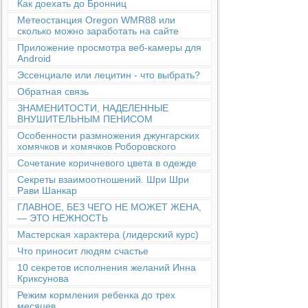
Как доехать до Бронниц
Метеостанция Oregon WMR88 или
сколько можно заработать на сайте
Приложение просмотра веб-камеры для
Android
Эссенциале или лецитин - что выбрать?
Обратная связь
ЗНАМЕНИТОСТИ, НАДЕЛЕННЫЕ
ВНУШИТЕЛЬНЫМ ПЕНИСОМ
Особенности размножения джунгарских
хомячков и хомячков Роборовского
Сочетание коричневого цвета в одежде
Секреты взаимоотношений. Шри Шри
Рави Шанкар
ГЛАВНОЕ, БЕЗ ЧЕГО НЕ МОЖЕТ ЖЕНА,
— ЭТО НЕЖНОСТЬ
Мастерская характера (лидерский курс)
Что приносит людям счастье
10 секретов исполнения желаний Инна
Криксунова
Режим кормления ребенка до трех
месяцев