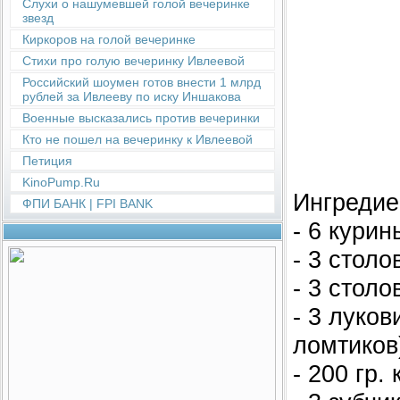
Слухи о нашумевшей голой вечеринке
звезд
Киркоров на голой вечеринке
Стихи про голую вечеринку Ивлеевой
Российский шоумен готов внести 1 млрд
рублей за Ивлееву по иску Иншакова
Военные высказались против вечеринки
Кто не пошел на вечеринку к Ивлеевой
Петиция
KinoPump.Ru
Ингредие
ФПИ БАНК | FPI BANK
- 6 курин
- 3 столо
- 3 стол
- 3 луков
ломтиков
- 200 гр.