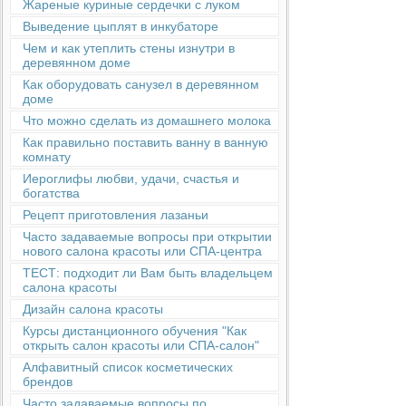
Жареные куриные сердечки с луком
Выведение цыплят в инкубаторе
Чем и как утеплить стены изнутри в
деревянном доме
Как оборудовать санузел в деревянном
доме
Что можно сделать из домашнего молока
Как правильно поставить ванну в ванную
комнату
Иероглифы любви, удачи, счастья и
богатства
Рецепт приготовления лазаньи
Часто задаваемые вопросы при открытии
нового салона красоты или СПА-центра
ТЕСТ: подходит ли Вам быть владельцем
салона красоты
Дизайн салона красоты
Курсы дистанционного обучения "Как
открыть салон красоты или СПА-салон"
Алфавитный список косметических
брендов
Часто задаваемые вопросы по