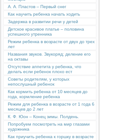
А. А. Пластов – Первый снег
Как научить ребенка начать ходить
Задержка в развитии речи у детей
Детское красивое платье – половина
успешного утренника
Режим ребенка в возрасте от двух до трех
лет
Названия звуков. Звукоряд; деление его
на октавы
Отсутствие аппетита у ребенка, что
делать если ребенок плохо ест
Советы родителям, у которых
непослушный ребенок
Как кормить ребенка от 10 месяцев до
года, кормление ребенка
Режим для ребенка в возрасте от 1 года 6
месяцев до 2 лет
К. Ф. Юон – Конец зимы. Полдень.
Попробуем посмотреть на мир глазами
художника
Как приучить ребенка к горшку в возрасте