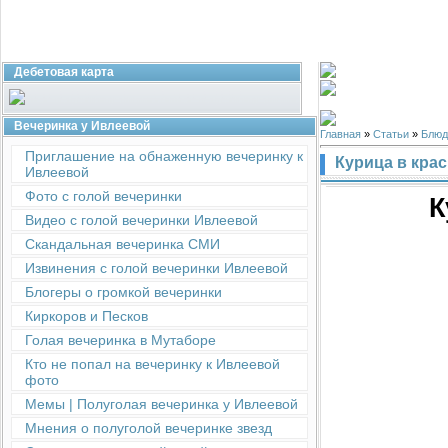
Дебетовая карта
Вечеринка у Ивлеевой
Главная
»
Статьи
»
Блюд
Приглашение на обнаженную вечеринку к
Курица в кра
Ивлеевой
Фото с голой вечеринки
К
Видео с голой вечеринки Ивлеевой
Скандальная вечеринка СМИ
Извинения с голой вечеринки Ивлеевой
Блогеры о громкой вечеринки
Киркоров и Песков
Голая вечеринка в Мутаборе
Кто не попал на вечеринку к Ивлеевой
фото
Мемы | Полуголая вечеринка у Ивлеевой
Мнения о полуголой вечеринке звезд