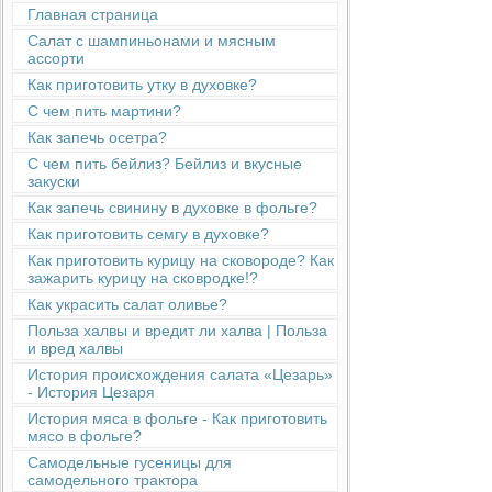
Главная страница
Салат с шампиньонами и мясным
ассорти
Как приготовить утку в духовке?
С чем пить мартини?
Как запечь осетра?
С чем пить бейлиз? Бейлиз и вкусные
закуски
Как запечь свинину в духовке в фольге?
Как приготовить семгу в духовке?
Как приготовить курицу на сковороде? Как
зажарить курицу на сковродке!?
Как украсить салат оливье?
Польза халвы и вредит ли халва | Польза
и вред халвы
История происхождения салата «Цезарь»
- История Цезаря
История мяса в фольге - Как приготовить
мясо в фольге?
Cамодельные гусеницы для
самодельного трактора