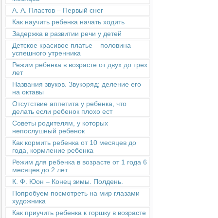
А. А. Пластов – Первый снег
Как научить ребенка начать ходить
Задержка в развитии речи у детей
Детское красивое платье – половина
успешного утренника
Режим ребенка в возрасте от двух до трех
лет
Названия звуков. Звукоряд; деление его
на октавы
Отсутствие аппетита у ребенка, что
делать если ребенок плохо ест
Советы родителям, у которых
непослушный ребенок
Как кормить ребенка от 10 месяцев до
года, кормление ребенка
Режим для ребенка в возрасте от 1 года 6
месяцев до 2 лет
К. Ф. Юон – Конец зимы. Полдень.
Попробуем посмотреть на мир глазами
художника
Как приучить ребенка к горшку в возрасте