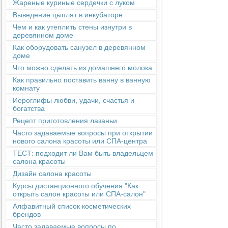
Жареные куриные сердечки с луком
Выведение цыплят в инкубаторе
Чем и как утеплить стены изнутри в
деревянном доме
Как оборудовать санузел в деревянном
доме
Что можно сделать из домашнего молока
Как правильно поставить ванну в ванную
комнату
Иероглифы любви, удачи, счастья и
богатства
Рецепт приготовления лазаньи
Часто задаваемые вопросы при открытии
нового салона красоты или СПА-центра
ТЕСТ: подходит ли Вам быть владельцем
салона красоты
Дизайн салона красоты
Курсы дистанционного обучения "Как
открыть салон красоты или СПА-салон"
Алфавитный список косметических
брендов
Часто задаваемые вопросы по