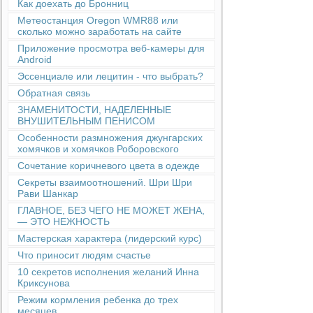
Как доехать до Бронниц
Метеостанция Oregon WMR88 или
сколько можно заработать на сайте
Приложение просмотра веб-камеры для
Android
Эссенциале или лецитин - что выбрать?
Обратная связь
ЗНАМЕНИТОСТИ, НАДЕЛЕННЫЕ
ВНУШИТЕЛЬНЫМ ПЕНИСОМ
Особенности размножения джунгарских
хомячков и хомячков Роборовского
Сочетание коричневого цвета в одежде
Секреты взаимоотношений. Шри Шри
Рави Шанкар
ГЛАВНОЕ, БЕЗ ЧЕГО НЕ МОЖЕТ ЖЕНА,
— ЭТО НЕЖНОСТЬ
Мастерская характера (лидерский курс)
Что приносит людям счастье
10 секретов исполнения желаний Инна
Криксунова
Режим кормления ребенка до трех
месяцев