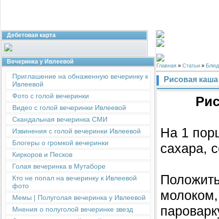
Дебетовая карта
Вечеринка у Ивлеевой
Главная
»
Статьи
»
Блюд
Приглашение на обнаженную вечеринку к
Рисовая каша 
Ивлеевой
Фото с голой вечеринки
Рис
Видео с голой вечеринки Ивлеевой
Скандальная вечеринка СМИ
На 1 порц
Извинения с голой вечеринки Ивлеевой
Блогеры о громкой вечеринки
сахара, с
Киркоров и Песков
Голая вечеринка в Мутаборе
Положить
Кто не попал на вечеринку к Ивлеевой
фото
молоком,
Мемы | Полуголая вечеринка у Ивлеевой
пароварк
Мнения о полуголой вечеринке звезд