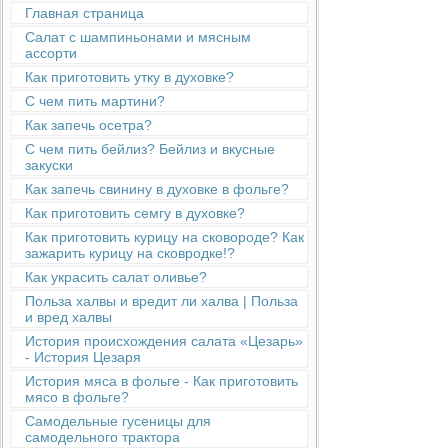
Главная страница
Салат с шампиньонами и мясным
ассорти
Как приготовить утку в духовке?
С чем пить мартини?
Как запечь осетра?
С чем пить бейлиз? Бейлиз и вкусные
закуски
Как запечь свинину в духовке в фольге?
Как приготовить семгу в духовке?
Как приготовить курицу на сковороде? Как
зажарить курицу на сковродке!?
Как украсить салат оливье?
Польза халвы и вредит ли халва | Польза
и вред халвы
История происхождения салата «Цезарь»
- История Цезаря
История мяса в фольге - Как приготовить
мясо в фольге?
Cамодельные гусеницы для
самодельного трактора