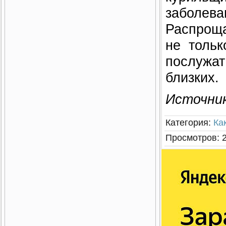
заболева
Распроща
не тольк
послужат
близких.
Источни
Категория
:
Ка
Просмотров
: