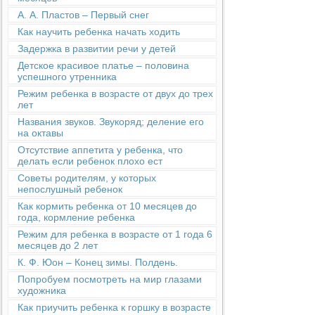
А. А. Пластов – Первый снег
Как научить ребенка начать ходить
Задержка в развитии речи у детей
Детское красивое платье – половина
успешного утренника
Режим ребенка в возрасте от двух до трех
лет
Названия звуков. Звукоряд; деление его
на октавы
Отсутствие аппетита у ребенка, что
делать если ребенок плохо ест
Советы родителям, у которых
непослушный ребенок
Как кормить ребенка от 10 месяцев до
года, кормление ребенка
Режим для ребенка в возрасте от 1 года 6
месяцев до 2 лет
К. Ф. Юон – Конец зимы. Полдень.
Попробуем посмотреть на мир глазами
художника
Как приучить ребенка к горшку в возрасте