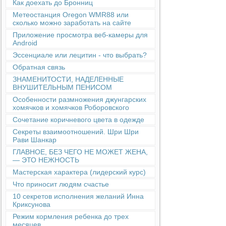
Как доехать до Бронниц
Метеостанция Oregon WMR88 или
сколько можно заработать на сайте
Приложение просмотра веб-камеры для
Android
Эссенциале или лецитин - что выбрать?
Обратная связь
ЗНАМЕНИТОСТИ, НАДЕЛЕННЫЕ
ВНУШИТЕЛЬНЫМ ПЕНИСОМ
Особенности размножения джунгарских
хомячков и хомячков Роборовского
Сочетание коричневого цвета в одежде
Секреты взаимоотношений. Шри Шри
Рави Шанкар
ГЛАВНОЕ, БЕЗ ЧЕГО НЕ МОЖЕТ ЖЕНА,
— ЭТО НЕЖНОСТЬ
Мастерская характера (лидерский курс)
Что приносит людям счастье
10 секретов исполнения желаний Инна
Криксунова
Режим кормления ребенка до трех
месяцев