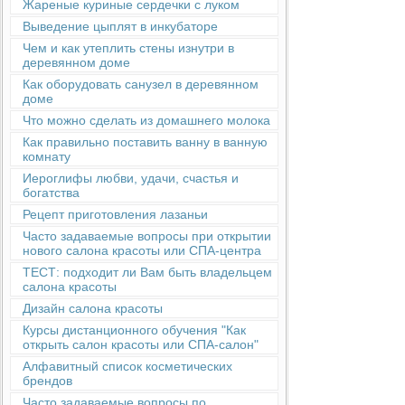
Жареные куриные сердечки с луком
Выведение цыплят в инкубаторе
Чем и как утеплить стены изнутри в
деревянном доме
Как оборудовать санузел в деревянном
доме
Что можно сделать из домашнего молока
Как правильно поставить ванну в ванную
комнату
Иероглифы любви, удачи, счастья и
богатства
Рецепт приготовления лазаньи
Часто задаваемые вопросы при открытии
нового салона красоты или СПА-центра
ТЕСТ: подходит ли Вам быть владельцем
салона красоты
Дизайн салона красоты
Курсы дистанционного обучения "Как
открыть салон красоты или СПА-салон"
Алфавитный список косметических
брендов
Часто задаваемые вопросы по