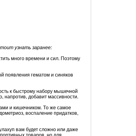
 стоит узнать заранее:
тить много времени и сил. Поэтому
ой появления гематом и синяков
ность к быстрому набору мышечной
о, напротив, добавит массивности.
чками и кишечником. То же самое
дометриоз, воспаление придатков,
хулахуп вам будет сложно или даже
портивных товаров, но для