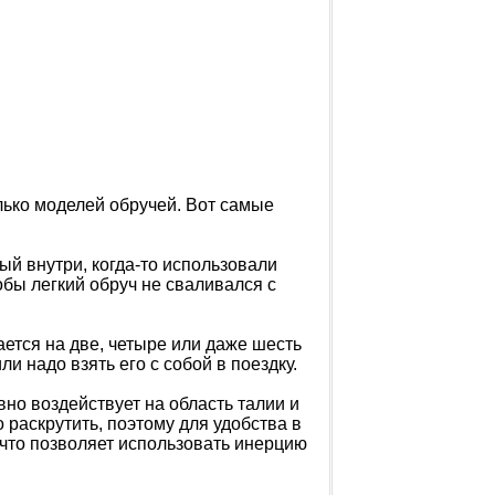
лько моделей обручей. Вот самые
й внутри, когда-то использовали
бы легкий обруч не сваливался с
ется на две, четыре или даже шесть
ли надо взять его с собой в поездку.
вно воздействует на область талии и
 раскрутить, поэтому для удобства в
что позволяет использовать инерцию