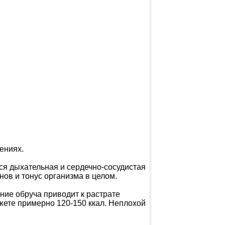
ениях.
тся дыхательная и сердечно-сосудистая
ов и тонус организма в целом.
ение обруча приводит к растрате
жете примерно 120-150 ккал. Неплохой