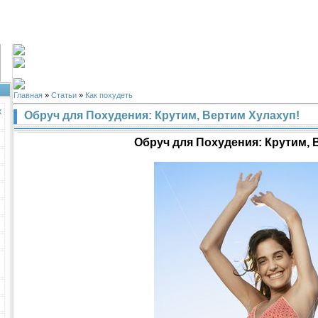
Главная
»
Статьи
»
Как похудеть
к
Обруч для Похудения: Крутим, Вертим Хулахуп!
Обруч для Похудения: Крутим, 