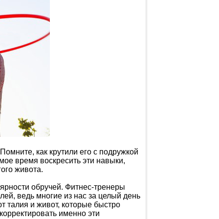
 Помните, как крутили его с подружкой
мое время воскресить эти навыки,
гого живота.
лярности обручей. Фитнес-тренеры
ей, ведь многие из нас за целый день
т талия и живот, которые быстро
корректировать именно эти