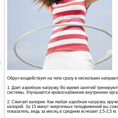
к
Обруч воздействует на тело сразу в нескольких направл
1. Дает аэробную нагрузку. Во время занятий тренирую
»
системы. Улучшаются кровоснабжение внутренних орган
2. Сжигает калории. Как любая аэробная нагрузка, круч
калорий. За 15 минут энергичных телодвижений вы сож
показатель, ведь за месяц в среднем исчезает 1,5-2,5 кг.