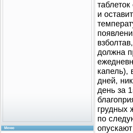
таблеток
и остави
температ
появлени
взболтав
должна п
ежедневн
капель),
дней, ник
день за 
благопри
грудных 
по следу
опускают
Меню