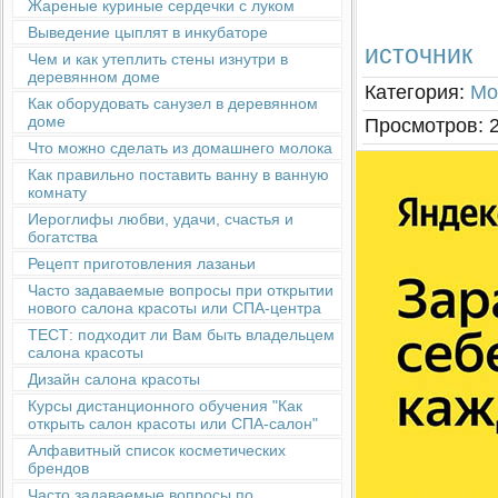
Жареные куриные сердечки с луком
Выведение цыплят в инкубаторе
источник
Чем и как утеплить стены изнутри в
деревянном доме
Категория
:
Мо
Как оборудовать санузел в деревянном
доме
Просмотров
:
Что можно сделать из домашнего молока
Как правильно поставить ванну в ванную
комнату
Иероглифы любви, удачи, счастья и
богатства
Рецепт приготовления лазаньи
Часто задаваемые вопросы при открытии
нового салона красоты или СПА-центра
ТЕСТ: подходит ли Вам быть владельцем
салона красоты
Дизайн салона красоты
Курсы дистанционного обучения "Как
открыть салон красоты или СПА-салон"
Алфавитный список косметических
брендов
Часто задаваемые вопросы по