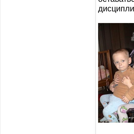
дисципли