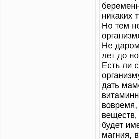
беременн
никаких 
Но тем н
организм
Не даром
лет до н
Есть ли 
организм
дать мам
витаминн
вовремя,
веществ,
будет им
магния, в