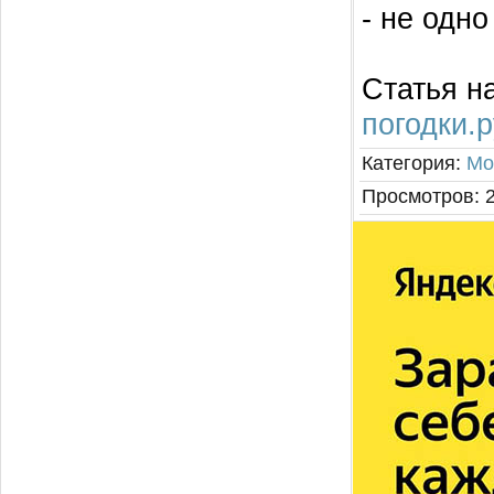
- не одно
Статья н
погодки.р
Категория
:
Мо
Просмотров
: