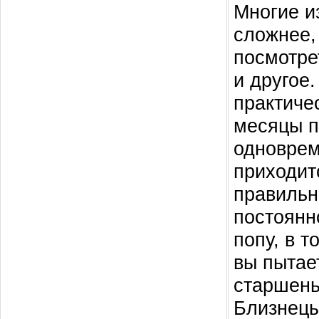
Многие и
сложнее,
посмотре
и другое.
практиче
месяцы п
одноврем
приходит
правильн
постоянн
попу, в т
вы пытае
старшень
Близнецы