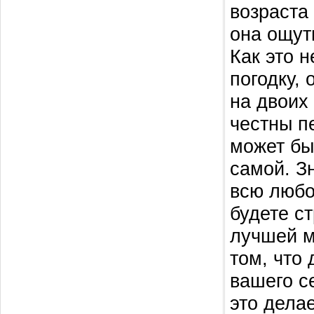
возраста
она ощут
Как это 
погодку, 
на двоих
честны п
может бы
самой. З
всю любо
будете с
лучшей м
том, что 
вашего се
это дела