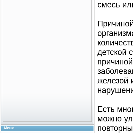
смесь ил
Причиной
организм
количест
детской 
причиной
заболева
железой 
нарушени
Есть мно
можно ул
повторны
Меню