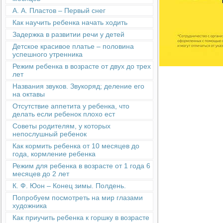
А. А. Пластов – Первый снег
Как научить ребенка начать ходить
Задержка в развитии речи у детей
Детское красивое платье – половина
успешного утренника
Режим ребенка в возрасте от двух до трех
лет
Названия звуков. Звукоряд; деление его
на октавы
Отсутствие аппетита у ребенка, что
делать если ребенок плохо ест
Советы родителям, у которых
непослушный ребенок
Как кормить ребенка от 10 месяцев до
года, кормление ребенка
Режим для ребенка в возрасте от 1 года 6
месяцев до 2 лет
К. Ф. Юон – Конец зимы. Полдень.
Попробуем посмотреть на мир глазами
художника
Как приучить ребенка к горшку в возрасте