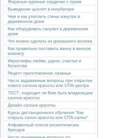
Жареные куриные сердечки с луком
Выведение цыплят в инкубаторе
Чем и как утеплить стены изнутри в
деревянном доме
Как оборудовать санузел в деревянном
доме
Что можно сделать из домашнего молока
Как правильно поставить ванну в ванную
комнату
Иероглифы любви, удачи, счастья и
богатства
Рецепт приготовления лазаньи
Часто задаваемые вопросы при открытии
нового салона красоты или СПА-центра
ТЕСТ: подходит ли Вам быть владельцем
салона красоты
Дизайн салона красоты
Курсы дистанционного обучения "Как
открыть салон красоты или СПА-салон"
Алфавитный список косметических
брендов
Часто задаваемые вопросы по