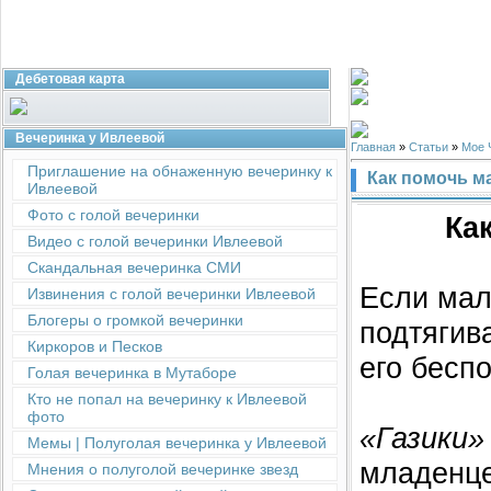
Дебетовая карта
Вечеринка у Ивлеевой
Главная
»
Статьи
»
Мое 
Приглашение на обнаженную вечеринку к
Как помочь м
Ивлеевой
Фото с голой вечеринки
Ка
Видео с голой вечеринки Ивлеевой
Скандальная вечеринка СМИ
Если мал
Извинения с голой вечеринки Ивлеевой
Блогеры о громкой вечеринки
подтягива
Киркоров и Песков
его беспо
Голая вечеринка в Мутаборе
Кто не попал на вечеринку к Ивлеевой
фото
«Газики»
Мемы | Полуголая вечеринка у Ивлеевой
младенце
Мнения о полуголой вечеринке звезд