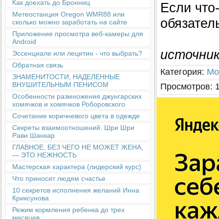
Как доехать до Бронниц
Если что
Метеостанция Oregon WMR88 или
обязател
сколько можно заработать на сайте
Приложение просмотра веб-камеры для
Android
источник:
Эссенциале или лецитин - что выбрать?
Обратная связь
Категория
:
Мо
ЗНАМЕНИТОСТИ, НАДЕЛЕННЫЕ
ВНУШИТЕЛЬНЫМ ПЕНИСОМ
Просмотров
:
Особенности размножения джунгарских
хомячков и хомячков Роборовского
Сочетание коричневого цвета в одежде
Секреты взаимоотношений. Шри Шри
Рави Шанкар
ГЛАВНОЕ, БЕЗ ЧЕГО НЕ МОЖЕТ ЖЕНА,
— ЭТО НЕЖНОСТЬ
Мастерская характера (лидерский курс)
Что приносит людям счастье
10 секретов исполнения желаний Инна
Криксунова
Режим кормления ребенка до трех
месяцев