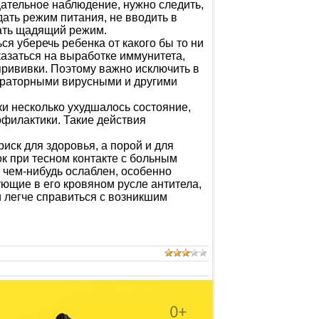
ательное наблюдение, нужно следить,
ать режим питания, не вводить в
ать щадящий режим.
я уберечь ребенка от какого бы то ни
казаться на выработке иммунитета,
рививки. Поэтому важно исключить в
ираторными вирусными и другими
ки несколько ухудшалось состояние,
филактики. Такие действия
иск для здоровья, а порой и для
ок при тесном контакте с больным
 чем-нибудь ослаблен, особенно
ющие в его кровяном русле антитела,
 легче справиться с возникшим