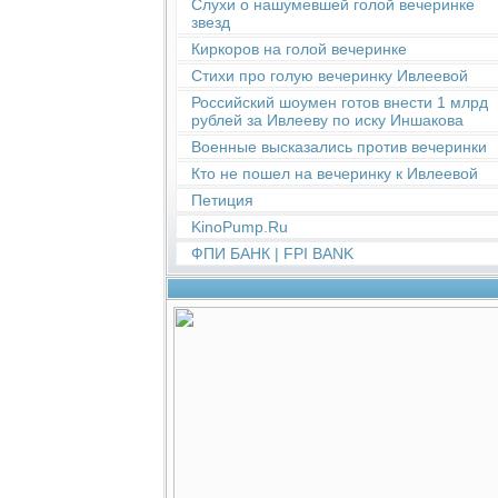
Слухи о нашумевшей голой вечеринке
звезд
Киркоров на голой вечеринке
Стихи про голую вечеринку Ивлеевой
Российский шоумен готов внести 1 млрд
рублей за Ивлееву по иску Иншакова
Военные высказались против вечеринки
Кто не пошел на вечеринку к Ивлеевой
Петиция
KinoPump.Ru
ФПИ БАНК | FPI BANK