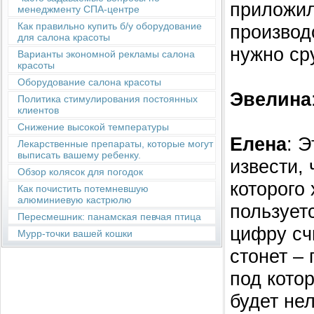
приложил
менеджменту СПА-центре
Как правильно купить б/у оборудование
производ
для салона красоты
нужно ср
Варианты экономной рекламы салона
красоты
Оборудование салона красоты
Эвелина
Политика стимулирования постоянных
клиентов
Снижение высокой температуры
Елена
: 
Лекарственные препараты, которые могут
выписать вашему ребенку.
извести,
Обзор колясок для погодок
которого 
Как почистить потемневшую
алюминиевую кастрюлю
пользует
Пересмешник: панамская певчая птица
цифру счи
Мурр-точки вашей кошки
стонет – 
под кото
будет не