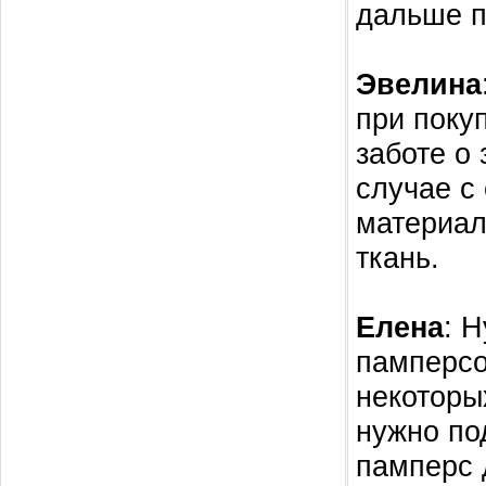
дальше п
Эвелина
при поку
заботе о
случае с
материал
ткань.
Елена
: 
памперсо
некоторых
нужно по
памперс 