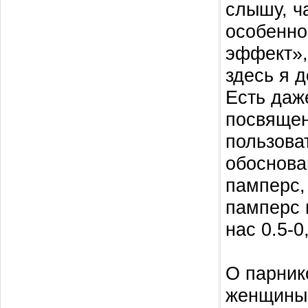
слышу, ч
особенно
эффект»,
здесь я 
Есть даж
посвящен
пользова
обоснова
памперс,
памперс 
нас 0.5-0
О парник
женщины 