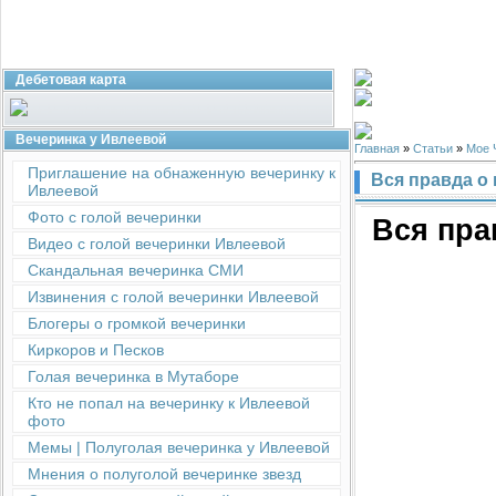
Дебетовая карта
Вечеринка у Ивлеевой
Главная
»
Статьи
»
Мое 
Приглашение на обнаженную вечеринку к
Вся правда о
Ивлеевой
Фото с голой вечеринки
Вся пра
Видео с голой вечеринки Ивлеевой
Скандальная вечеринка СМИ
Извинения с голой вечеринки Ивлеевой
Блогеры о громкой вечеринки
Киркоров и Песков
Голая вечеринка в Мутаборе
Кто не попал на вечеринку к Ивлеевой
фото
Мемы | Полуголая вечеринка у Ивлеевой
Мнения о полуголой вечеринке звезд