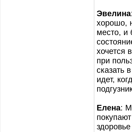
Эвелина
хорошо, 
место, и
состояни
хочется 
при поль
сказать 
идет, ко
подгузни
Елена
: 
покупают
здоровье