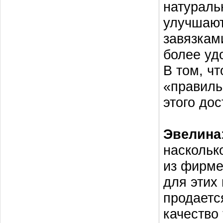
натураль
улучшают
завязкам
более уд
В том, чт
«правиль
этого дос
Эвелина
наскольк
из фирме
для этих
продаетс
качество