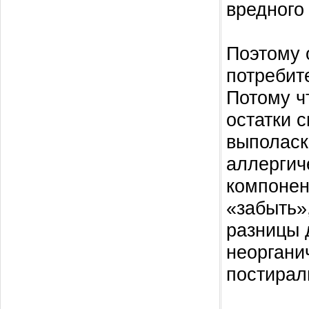
вредного
Поэтому 
потребите
Потому чт
остатки 
выполаск
аллергич
компонен
«забыть»
разницы 
неоргани
постирал