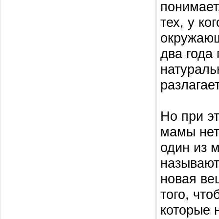
понимает
тех, у ко
окружающ
два года
натураль
разлагае
Но при эт
мамы нет
один из 
называют 
новая ве
того, что
которые 