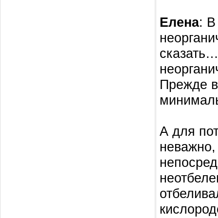
Елена
: 
неоргани
сказать…
неоргани
Прежде в
минималь
А для по
неважно,
непосред
неотбеле
отбелива
кислород