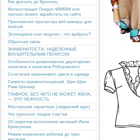
Как доехать до Бронниц
Метеостанция Oregon WMR88 или
сколько можно заработать на сайте
Приложение просмотра веб-камеры для
Android
Эссенциале или лецитин - что выбрать?
Обратная связь
ЗНАМЕНИТОСТИ, НАДЕЛЕННЫЕ
ВНУШИТЕЛЬНЫМ ПЕНИСОМ
Особенности размножения джунгарских
хомячков и хомячков Роборовского
Сочетание коричневого цвета в одежде
Секреты взаимоотношений. Шри Шри
Рави Шанкар
ГЛАВНОЕ, БЕЗ ЧЕГО НЕ МОЖЕТ ЖЕНА,
— ЭТО НЕЖНОСТЬ
Мастерская характера (лидерский курс)
Что приносит людям счастье
10 секретов исполнения желаний Инна
Криксунова
Режим кормления ребенка до трех
месяцев