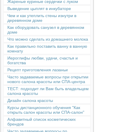
Жареные куриные сердечки с луком
Выведение цыплят в инкубаторе
Чем и как утеплить стены изнутри в
деревянном доме
Как оборудовать санузел в деревянном
доме
Что можно сделать из домашнего молока
Как правильно поставить ванну в ванную
комнату
Иероглифы любви, удачи, счастья и
богатства
Рецепт приготовления лазаньи
Часто задаваемые вопросы при открытии
нового салона красоты или СПА-центра
ТЕСТ: подходит ли Вам быть владельцем
салона красоты
Дизайн салона красоты
Курсы дистанционного обучения "Как
открыть салон красоты или СПА-салон"
Алфавитный список косметических
брендов
Часто задаваемые вопросы по