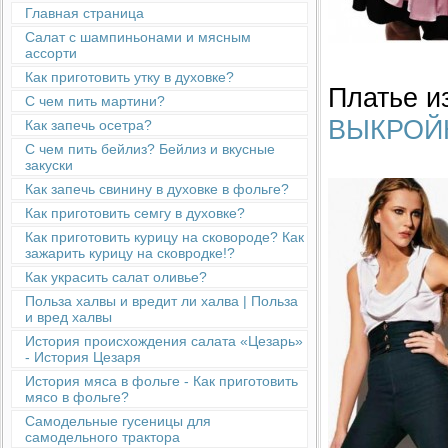
Главная страница
Салат с шампиньонами и мясным
ассорти
Как приготовить утку в духовке?
Платье и
С чем пить мартини?
ВЫКРОЙ
Как запечь осетра?
С чем пить бейлиз? Бейлиз и вкусные
закуски
Как запечь свинину в духовке в фольге?
Как приготовить семгу в духовке?
Как приготовить курицу на сковороде? Как
зажарить курицу на сковродке!?
Как украсить салат оливье?
Польза халвы и вредит ли халва | Польза
и вред халвы
История происхождения салата «Цезарь»
- История Цезаря
История мяса в фольге - Как приготовить
мясо в фольге?
Cамодельные гусеницы для
самодельного трактора