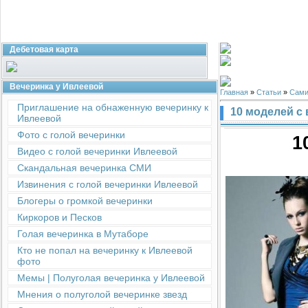
Дебетовая карта
Вечеринка у Ивлеевой
Главная
»
Статьи
»
Сами
Приглашение на обнаженную вечеринку к
10 моделей с
Ивлеевой
Фото с голой вечеринки
1
Видео с голой вечеринки Ивлеевой
Скандальная вечеринка СМИ
Извинения с голой вечеринки Ивлеевой
Блогеры о громкой вечеринки
Киркоров и Песков
Голая вечеринка в Мутаборе
Кто не попал на вечеринку к Ивлеевой
фото
Мемы | Полуголая вечеринка у Ивлеевой
Мнения о полуголой вечеринке звезд