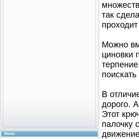
множеств
так сдела
проходит
Можно вм
циновки 
терпение
поискать
В отличи
дорого. А
Этот крю
палочку 
движение
Меню