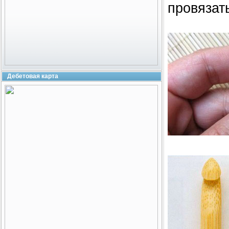
провязат
Дебетовая карта