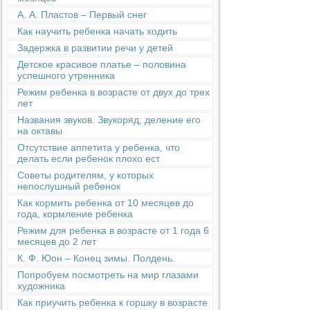
А. А. Пластов – Первый снег
Как научить ребенка начать ходить
Задержка в развитии речи у детей
Детское красивое платье – половина
успешного утренника
Режим ребенка в возрасте от двух до трех
лет
Названия звуков. Звукоряд; деление его
на октавы
Отсутствие аппетита у ребенка, что
делать если ребенок плохо ест
Советы родителям, у которых
непослушный ребенок
Как кормить ребенка от 10 месяцев до
года, кормление ребенка
Режим для ребенка в возрасте от 1 года 6
месяцев до 2 лет
К. Ф. Юон – Конец зимы. Полдень.
Попробуем посмотреть на мир глазами
художника
Как приучить ребенка к горшку в возрасте