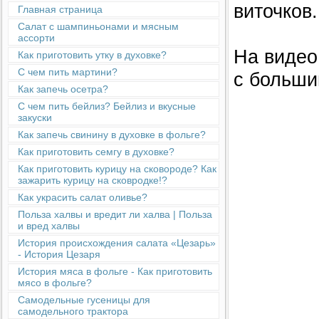
виточков.
Главная страница
Салат с шампиньонами и мясным
ассорти
На видео
Как приготовить утку в духовке?
С чем пить мартини?
с больши
Как запечь осетра?
С чем пить бейлиз? Бейлиз и вкусные
закуски
Как запечь свинину в духовке в фольге?
Как приготовить семгу в духовке?
Как приготовить курицу на сковороде? Как
зажарить курицу на сковродке!?
Как украсить салат оливье?
Польза халвы и вредит ли халва | Польза
и вред халвы
История происхождения салата «Цезарь»
- История Цезаря
История мяса в фольге - Как приготовить
мясо в фольге?
Cамодельные гусеницы для
самодельного трактора