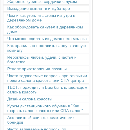
Жареные куриные сердечки с луком
Выведение цыплят в инкубаторе
Чем и как утеплить стены изнутри в
деревянном доме
Как оборудовать санузел в деревянном
доме
Что можно сделать из домашнего молока
Как правильно поставить ванну в ванную
комнату
Иероглифы любви, удачи, счастья и
богатства
Рецепт приготовления лазаньи
Часто задаваемые вопросы при открытии
нового салона красоты или СПА-центра
ТЕСТ: подходит ли Вам быть владельцем
салона красоты
Дизайн салона красоты
Курсы дистанционного обучения "Как
открыть салон красоты или СПА-салон"
Алфавитный список косметических
брендов
Часто задаваемые вопросы по