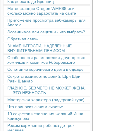
Как доехать до Бронниц
Метеостанция Oregon WMR88 или
сколько можно заработать на сайте
Приложение просмотра веб-камеры для
Android
Эссенциале или лецитин - что выбрать?
Обратная связь
ЗНАМЕНИТОСТИ, НАДЕЛЕННЫЕ
ВНУШИТЕЛЬНЫМ ПЕНИСОМ
Особенности размножения джунгарских
хомячков и хомячков Роборовского
Сочетание коричневого цвета в одежде
Секреты взаимоотношений. Шри Шри
Рави Шанкар
ГЛАВНОЕ, БЕЗ ЧЕГО НЕ МОЖЕТ ЖЕНА,
— ЭТО НЕЖНОСТЬ
Мастерская характера (лидерский курс)
Что приносит людям счастье
10 секретов исполнения желаний Инна
Криксунова
Режим кормления ребенка до трех
месяцев