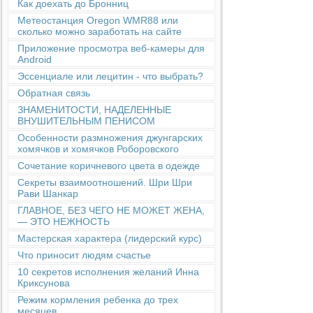
Как доехать до Бронниц
Метеостанция Oregon WMR88 или
сколько можно заработать на сайте
Приложение просмотра веб-камеры для
Android
Эссенциале или лецитин - что выбрать?
Обратная связь
ЗНАМЕНИТОСТИ, НАДЕЛЕННЫЕ
ВНУШИТЕЛЬНЫМ ПЕНИСОМ
Особенности размножения джунгарских
хомячков и хомячков Роборовского
Сочетание коричневого цвета в одежде
Секреты взаимоотношений. Шри Шри
Рави Шанкар
ГЛАВНОЕ, БЕЗ ЧЕГО НЕ МОЖЕТ ЖЕНА,
— ЭТО НЕЖНОСТЬ
Мастерская характера (лидерский курс)
Что приносит людям счастье
10 секретов исполнения желаний Инна
Криксунова
Режим кормления ребенка до трех
месяцев