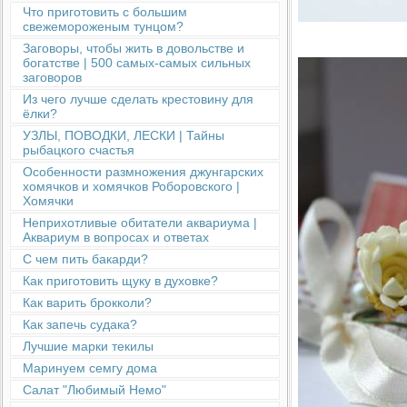
Что приготовить с большим
свежемороженым тунцом?
Заговоры, чтобы жить в довольстве и
богатстве | 500 самых-самых сильных
заговоров
Из чего лучше сделать крестовину для
ёлки?
УЗЛЫ, ПОВОДКИ, ЛЕСКИ | Тайны
рыбацкого счастья
Особенности размножения джунгарских
хомячков и хомячков Роборовского |
Хомячки
Неприхотливые обитатели аквариума |
Аквариум в вопросах и ответах
С чем пить бакарди?
Как приготовить щуку в духовке?
Как варить брокколи?
Как запечь судака?
Лучшие марки текилы
Маринуем семгу дома
Салат "Любимый Немо"