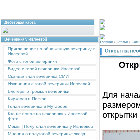
Дебетовая карта
Вечеринка у Ивлеевой
Главная
»
Статьи
»
Сами
Приглашение на обнаженную вечеринку к
Открытка нео
Ивлеевой
Фото с голой вечеринки
Откр
Видео с голой вечеринки Ивлеевой
Скандальная вечеринка СМИ
Извинения с голой вечеринки Ивлеевой
Блогеры о громкой вечеринки
Для нача
Киркоров и Песков
размером
Голая вечеринка в Мутаборе
открытки
Кто не попал на вечеринку к Ивлеевой
фото
Мемы | Полуголая вечеринка у Ивлеевой
Мнения о полуголой вечеринке звезд