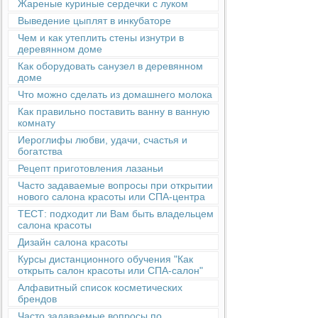
Жареные куриные сердечки с луком
Выведение цыплят в инкубаторе
Чем и как утеплить стены изнутри в
деревянном доме
Как оборудовать санузел в деревянном
доме
Что можно сделать из домашнего молока
Как правильно поставить ванну в ванную
комнату
Иероглифы любви, удачи, счастья и
богатства
Рецепт приготовления лазаньи
Часто задаваемые вопросы при открытии
нового салона красоты или СПА-центра
ТЕСТ: подходит ли Вам быть владельцем
салона красоты
Дизайн салона красоты
Курсы дистанционного обучения "Как
открыть салон красоты или СПА-салон"
Алфавитный список косметических
брендов
Часто задаваемые вопросы по