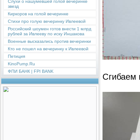
Слухи о нашумевшей голой вечеринке
звезд
Киркоров на голой вечеринке
Стихи про голую вечеринку Ивлеевой
Российский шоумен готов внести 1 млрд
рублей за Ивлееву по иску Иншакова
Военные высказались против вечеринки
Кто не пошел на вечеринку к Ивлеевой
Петиция
KinoPump.Ru
ФПИ БАНК | FPI BANK
Сгибаем 