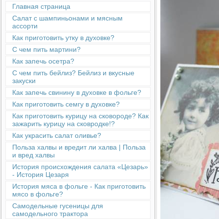
Главная страница
Салат с шампиньонами и мясным
ассорти
Как приготовить утку в духовке?
С чем пить мартини?
Как запечь осетра?
С чем пить бейлиз? Бейлиз и вкусные
закуски
Как запечь свинину в духовке в фольге?
Как приготовить семгу в духовке?
Как приготовить курицу на сковороде? Как
зажарить курицу на сковродке!?
Как украсить салат оливье?
Польза халвы и вредит ли халва | Польза
и вред халвы
История происхождения салата «Цезарь»
- История Цезаря
История мяса в фольге - Как приготовить
мясо в фольге?
Cамодельные гусеницы для
самодельного трактора