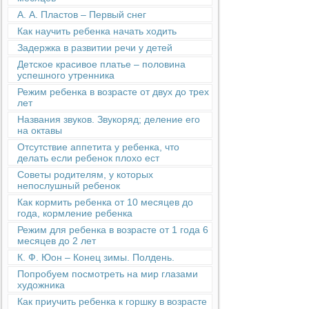
А. А. Пластов – Первый снег
Как научить ребенка начать ходить
Задержка в развитии речи у детей
Детское красивое платье – половина
успешного утренника
Режим ребенка в возрасте от двух до трех
лет
Названия звуков. Звукоряд; деление его
на октавы
Отсутствие аппетита у ребенка, что
делать если ребенок плохо ест
Советы родителям, у которых
непослушный ребенок
Как кормить ребенка от 10 месяцев до
года, кормление ребенка
Режим для ребенка в возрасте от 1 года 6
месяцев до 2 лет
К. Ф. Юон – Конец зимы. Полдень.
Попробуем посмотреть на мир глазами
художника
Как приучить ребенка к горшку в возрасте