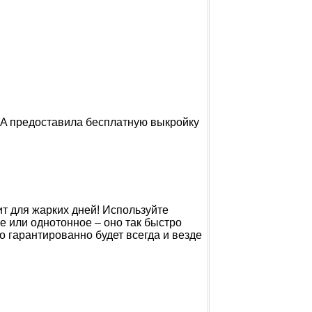
A предоставила бесплатную выкройку
т для жарких дней! Используйте
ное или однотонное – оно так быстро
но гарантированно будет всегда и везде