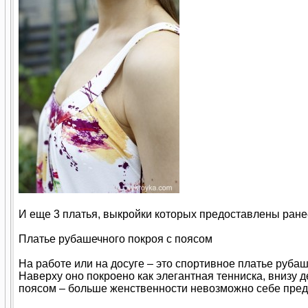
И еще 3 платья, выкройки которых предоставлены ране
Платье рубашечного покроя с поясом
На работе или на досуге – это спортивное платье руба
Наверху оно покроено как элегантная тенниска, внизу д
поясом – больше женственности невозможно себе пред