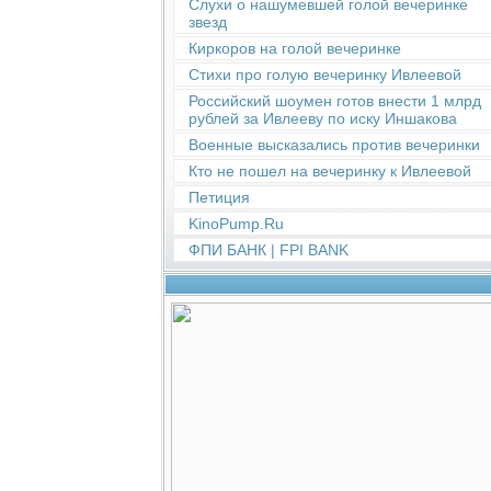
Слухи о нашумевшей голой вечеринке
звезд
Киркоров на голой вечеринке
Стихи про голую вечеринку Ивлеевой
Российский шоумен готов внести 1 млрд
рублей за Ивлееву по иску Иншакова
Военные высказались против вечеринки
Кто не пошел на вечеринку к Ивлеевой
Петиция
KinoPump.Ru
ФПИ БАНК | FPI BANK