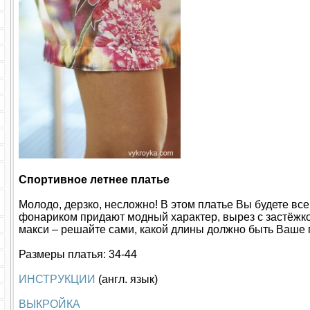
Спортивное летнее платье
Молодо, дерзко, несложно! В этом платье Вы будете вс
фонариком придают модный характер, вырез с застёжко
макси – решайте сами, какой длины должно быть Ваше 
Размеры платья: 34-44
ИНСТРУКЦИИ
(англ. язык)
ВЫКРОЙКА