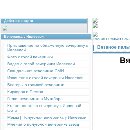
Дебетовая карта
Вечеринка у Ивлеевой
Главная
»
Статьи
»
Сами
Приглашение на обнаженную вечеринку к
Вязаное паль
Ивлеевой
Фото с голой вечеринки
Вя
Видео с голой вечеринки Ивлеевой
Скандальная вечеринка СМИ
Извинения с голой вечеринки Ивлеевой
Блогеры о громкой вечеринки
Киркоров и Песков
Голая вечеринка в Мутаборе
Кто не попал на вечеринку к Ивлеевой
фото
Мемы | Полуголая вечеринка у Ивлеевой
Мнения о полуголой вечеринке звезд