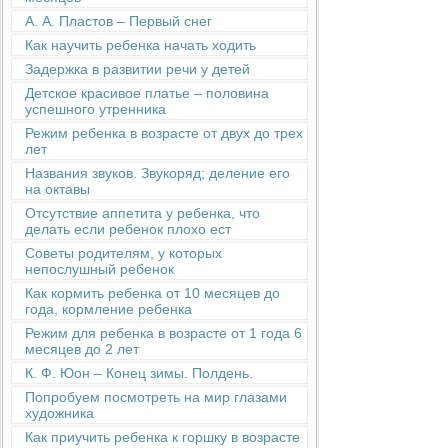
А. А. Пластов – Первый снег
Как научить ребенка начать ходить
Задержка в развитии речи у детей
Детское красивое платье – половина
успешного утренника
Режим ребенка в возрасте от двух до трех
лет
Названия звуков. Звукоряд; деление его
на октавы
Отсутствие аппетита у ребенка, что
делать если ребенок плохо ест
Советы родителям, у которых
непослушный ребенок
Как кормить ребенка от 10 месяцев до
года, кормление ребенка
Режим для ребенка в возрасте от 1 года 6
месяцев до 2 лет
К. Ф. Юон – Конец зимы. Полдень.
Попробуем посмотреть на мир глазами
художника
Как приучить ребенка к горшку в возрасте