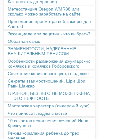
Как доехать до Бронниц
Метеостанция Oregon WMR88 или
сколько можно заработать на сайте
Приложение просмотра веб-камеры для
Android
Эссенциале или лецитин - что выбрать?
Обратная связь
ЗНАМЕНИТОСТИ, НАДЕЛЕННЫЕ
ВНУШИТЕЛЬНЫМ ПЕНИСОМ
Особенности размножения джунгарских
хомячков и хомячков Роборовского
Сочетание коричневого цвета в одежде
Секреты взаимоотношений. Шри Шри
Рави Шанкар
ГЛАВНОЕ, БЕЗ ЧЕГО НЕ МОЖЕТ ЖЕНА,
— ЭТО НЕЖНОСТЬ
Мастерская характера (лидерский курс)
Что приносит людям счастье
10 секретов исполнения желаний Инна
Криксунова
Режим кормления ребенка до трех
месяцев