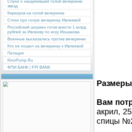
Слухи о нашумевшей голой вечеринке
звезд
Киркоров на голой вечеринке
Стихи про голую вечеринку Ивлеевой
Российский шоумен готов внести 1 млрд
рублей за Ивлееву по иску Иншакова
Военные высказались против вечеринки
Кто не пошел на вечеринку к Ивлеевой
Петиция
KinoPump.Ru
ФПИ БАНК | FPI BANK
Размеры
Вам потр
акрил, 25
спицы №2