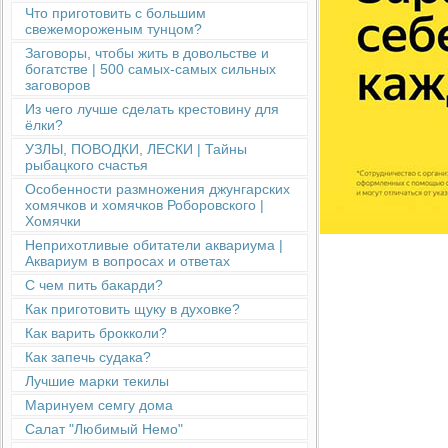
Что приготовить с большим
свежемороженым тунцом?
Заговоры, чтобы жить в довольстве и
богатстве | 500 самых-самых сильных
заговоров
Из чего лучше сделать крестовину для
ёлки?
УЗЛЫ, ПОВОДКИ, ЛЕСКИ | Тайны
рыбацкого счастья
Особенности размножения джунгарских
хомячков и хомячков Роборовского |
Хомячки
Неприхотливые обитатели аквариума |
Аквариум в вопросах и ответах
С чем пить бакарди?
Как приготовить щуку в духовке?
Как варить брокколи?
Как запечь судака?
Лучшие марки текилы
Маринуем семгу дома
Салат "Любимый Немо"