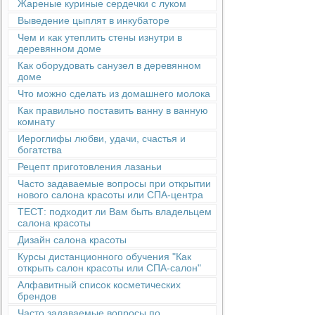
Жареные куриные сердечки с луком
Выведение цыплят в инкубаторе
Чем и как утеплить стены изнутри в
деревянном доме
Как оборудовать санузел в деревянном
доме
Что можно сделать из домашнего молока
Как правильно поставить ванну в ванную
комнату
Иероглифы любви, удачи, счастья и
богатства
Рецепт приготовления лазаньи
Часто задаваемые вопросы при открытии
нового салона красоты или СПА-центра
ТЕСТ: подходит ли Вам быть владельцем
салона красоты
Дизайн салона красоты
Курсы дистанционного обучения "Как
открыть салон красоты или СПА-салон"
Алфавитный список косметических
брендов
Часто задаваемые вопросы по