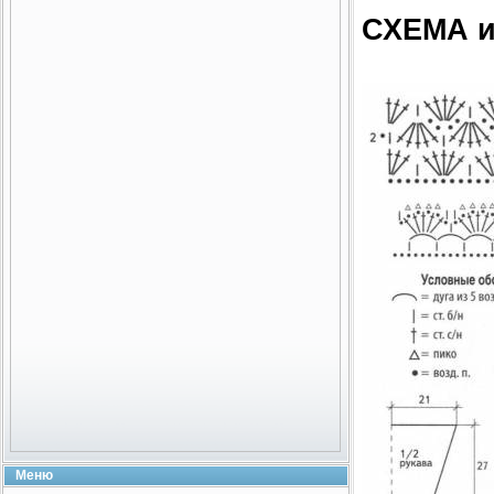
СХЕМА 
Меню